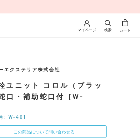
マイページ
検索
カート
ーエクステリア株式会社
栓ユニット コロル（ブラッ
蛇口・補助蛇口付［W-
］
号:
W-401
この商品について問い合わせる