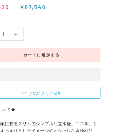
620
¥67,540
カートに追加する
お気に入りに追加
ついて ◆
素敵に彩るスリムでシンプルな立水栓。コロル。シ
ですっきりとしたイメージのオシャレな水栓柱は、