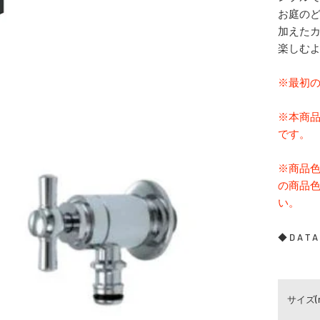
お庭の
加えた
楽しむ
※最初
※本商品
です。
※商品
の商品
い。
◆ D A T A
サイズ(m