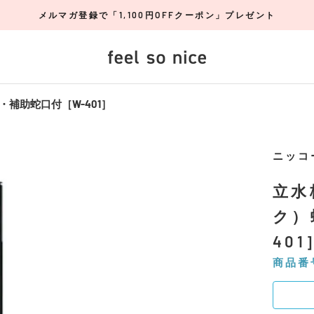
メルマガ登録で「1,100円OFFクーポン」プレゼント
補助蛇口付［W-401］
ニッコ
立水
ク）
401
商品番