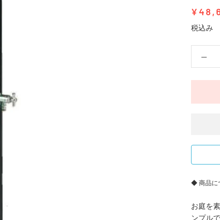
¥48,
税込み
◆ 商品に
お庭を
ンプル