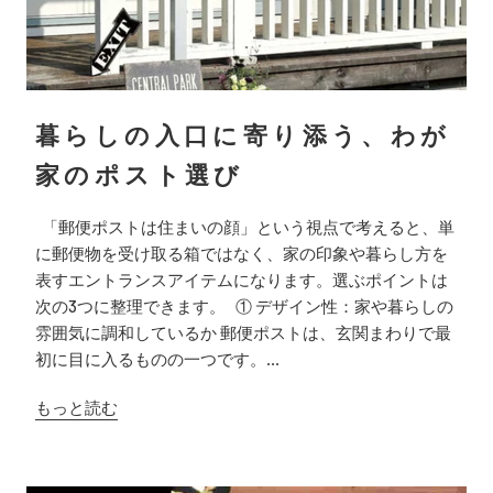
暮らしの入口に寄り添う、わが
家のポスト選び
「郵便ポストは住まいの顔」という視点で考えると、単
に郵便物を受け取る箱ではなく、家の印象や暮らし方を
表すエントランスアイテムになります。選ぶポイントは
次の3つに整理できます。 ① デザイン性：家や暮らしの
雰囲気に調和しているか 郵便ポストは、玄関まわりで最
初に目に入るものの一つです。...
もっと読む