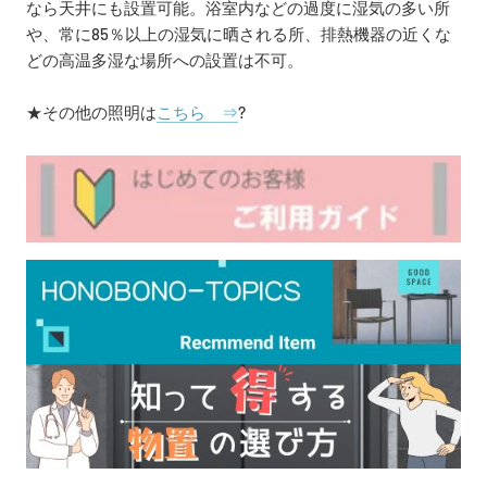
なら天井にも設置可能。浴室内などの過度に湿気の多い所
や、常に85％以上の湿気に晒される所、排熱機器の近くな
どの高温多湿な場所への設置は不可。
★その他の照明は
こちら ⇒
?