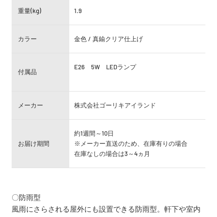
重量(kg)
1.9
カラー
金色 / 真鍮クリア仕上げ
E26 5W LEDランプ
付属品
メーカー
株式会社ゴーリキアイランド
約1週間～10日
お届け期間
※メーカー直送のため、在庫有りの場合
在庫なしの場合は3～4ヵ月
〇防雨型
風雨にさらされる屋外にも設置できる防雨型。軒下や室内