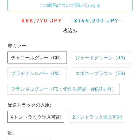
この商品について問い合わせる
¥88,770 JPY
¥145,200 JPY
税込み
扉カラー:
チャコールグレー（CG）
ジェードグリーン（JG）
プラチナシルバー（PS）
エボニーブラウン（EB）
フランネルグレー（FG：受注生産品・納期1ヶ月）
配送トラックの入庫:
4トントラック進入可能
2トントラック進入可能
量: