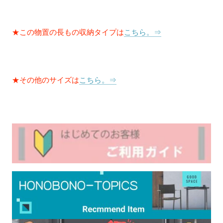
★この物置の長もの収納タイプは
こちら。⇒
★その他のサイズは
こちら。⇒