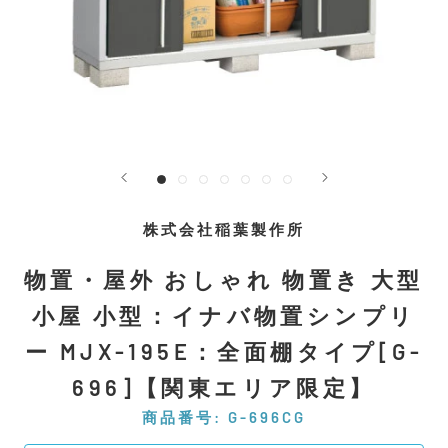
株式会社稲葉製作所
物置・屋外 おしゃれ 物置き 大型
小屋 小型：イナバ物置シンプリ
ー MJX-195E：全面棚タイプ[G-
696]【関東エリア限定】
商品番号:
G-696CG