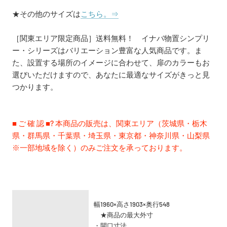
★その他のサイズは
こちら。⇒
［関東エリア限定商品］送料無料！ イナバ物置シンプリ
ー・シリーズはバリエーション豊富な人気商品です。ま
た、設置する場所のイメージに合わせて、扉のカラーもお
選びいただけますので、あなたに最適なサイズがきっと見
つかります。
■ ご 確 認 ■? 本商品の販売は、関東エリア（茨城県・栃木
県・群馬県・千葉県・埼玉県・東京都・神奈川県・山梨県
※一部地域を除く）のみご注文を承っております。
幅1960×高さ1903×
奥行548
★商品の最大外寸
・開口寸法