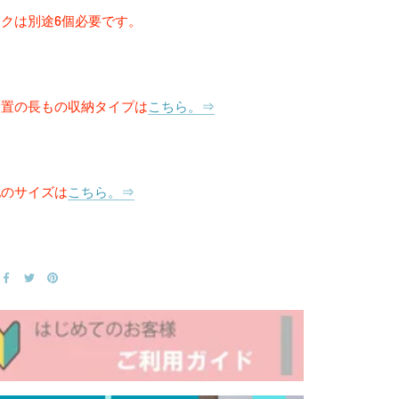
クは別途6個必要です。
物置の長もの収納タイプは
こちら。⇒
他のサイズは
こちら。⇒