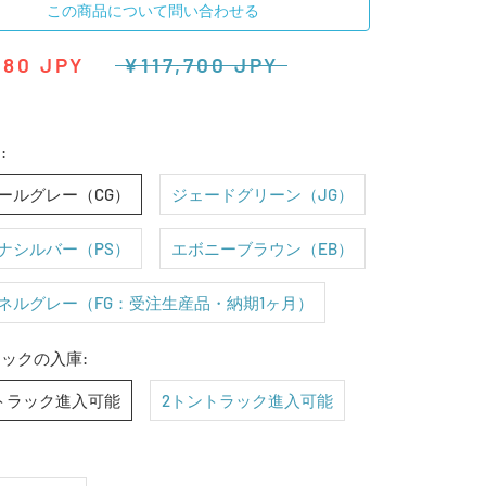
この商品について問い合わせる
380 JPY
¥117,700 JPY
:
ールグレー（CG）
ジェードグリーン（JG）
ナシルバー（PS）
エボニーブラウン（EB）
ネルグレー（FG：受注生産品・納期1ヶ月）
ックの入庫:
トラック進入可能
2トントラック進入可能