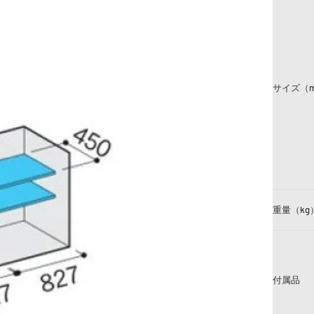
サイズ（
重量（kg
付属品