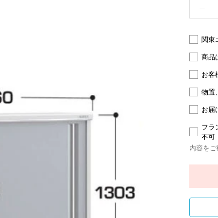
関東
商品
お客
物置
お届
フラ
不可
内容をご