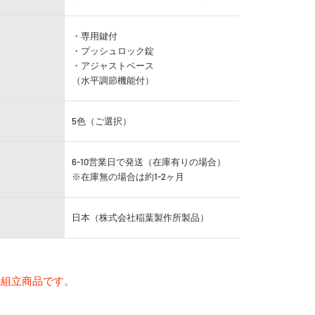
・専用鍵付
・プッシュロック錠
・アジャストベース
（水平調節機能付）
5色（ご選択）
6-10営業日で発送（在庫有りの場合）
※在庫無の場合は約1-2ヶ月
日本（株式会社稲葉製作所製品）
様組立商品です。