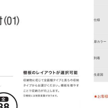
仕様
扉カラー
到着
生産国
★お客