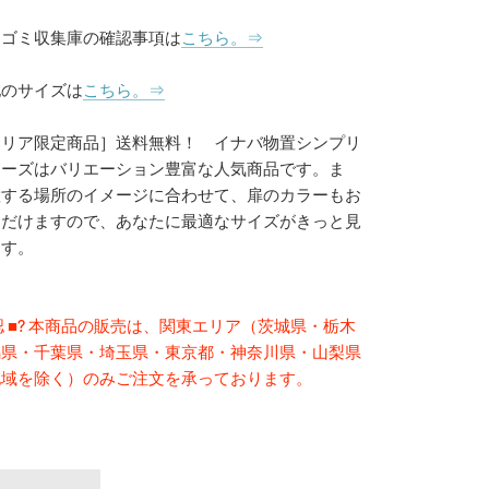
、ゴミ収集庫の確認事項は
こちら。⇒
他のサイズは
こちら。⇒
エリア限定商品］送料無料！ イナバ物置シンプリ
リーズはバリエーション豊富な人気商品です。ま
置する場所のイメージに合わせて、扉のカラーもお
ただけますので、あなたに最適なサイズがきっと見
ます。
確 認 ■? 本商品の販売は、関東エリア（茨城県・栃木
馬県・千葉県・埼玉県・東京都・神奈川県・山梨県
地域を除く）のみご注文を承っております。