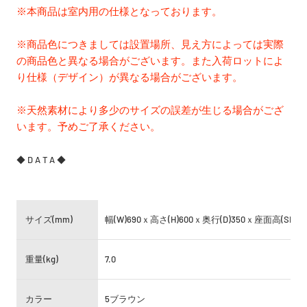
※本商品は室内用の仕様となっております。
※商品色につきましては設置場所、見え方によっては実際
の商品色と異なる場合がございます。また入荷ロットによ
り仕様（デザイン）が異なる場合がございます。
※天然素材により多少のサイズの誤差が生じる場合がござ
います。予めご了承ください。
◆ D A T A ◆
サイズ(mm)
幅(W)690ｘ高さ(H)600ｘ奥行(D)350ｘ座面高(SH)40
重量(kg)
7.0
カラー
5ブラウン