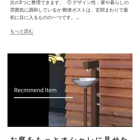
次の3つに整理できます。 ① デザイン性：家や暮らしの
雰囲気に調和しているか 郵便ポストは、玄関まわりで最
初に目に入るものの一つです。...
もっと読む
お庭をもっとオシャレに見せた