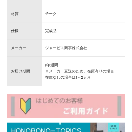
材質
チーク
仕様
完成品
メーカー
ジャービス商事株式会社
約1週間
お届け期間
※メーカー直送のため、在庫有りの場合
在庫なしの場合は1～2ヵ月