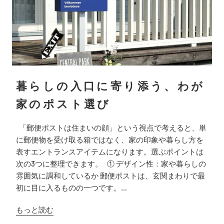
暮らしの入口に寄り添う、わが
家のポスト選び
「郵便ポストは住まいの顔」という視点で考えると、単
に郵便物を受け取る箱ではなく、家の印象や暮らし方を
表すエントランスアイテムになります。選ぶポイントは
次の3つに整理できます。 ① デザイン性：家や暮らしの
雰囲気に調和しているか 郵便ポストは、玄関まわりで最
初に目に入るものの一つです。...
もっと読む