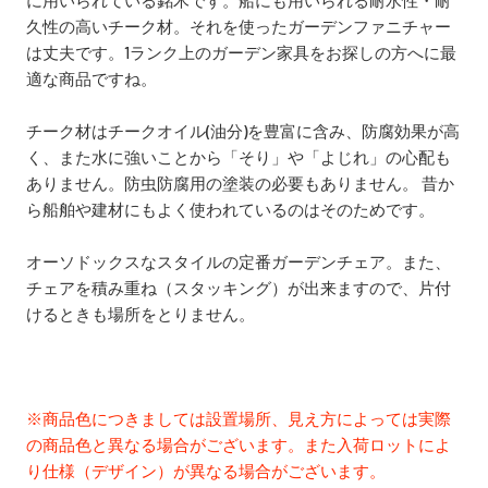
に用いられている銘木です。
船にも用いられる耐水性・耐
久性の高いチーク材。それを使ったガーデンファニチャー
は丈夫です。1ランク上のガーデン家具をお探しの方へに最
適な商品ですね。
チーク材はチークオイル(油分)を豊富に含み、防腐効果が高
く、また水に強いことから「そり」や「よじれ」の心配も
ありません。防虫防腐用の塗装の必要もありません。 昔か
ら船舶や建材にもよく使われているのはそのためです。
オーソドックスなスタイルの定番ガーデンチェア。また、
チェアを積み重ね（スタッキング）が出来ますので、片付
けるときも場所をとりません。
※商品色につきましては設置場所、見え方によっては実際
の商品色と異なる場合がございます。また入荷ロットによ
り仕様（デザイン）が異なる場合がございます。