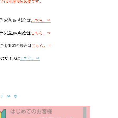
クは別途16個必要です。
0猶予を追加の場合は
こちら。⇒
5猶予を追加の場合は
こちら。⇒
0猶予を追加の場合は
こちら。⇒
他のサイズは
こちら。⇒