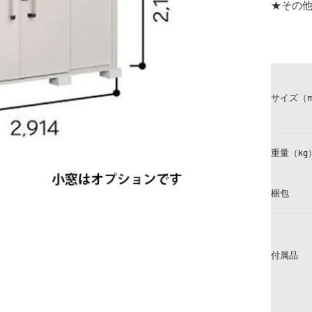
★その
サイズ（
重量（kg
梱包
付属品