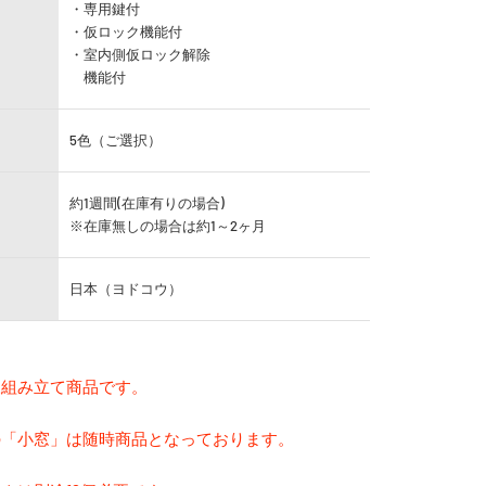
・専用鍵付
・仮ロック機能付
・室内側仮ロック解除
機能付
5色（ご選択）
約1週間(在庫有りの場合)
※在庫無しの場合は約1～2ヶ月
日本（ヨドコウ）
様組み立て商品です。
の「小窓」は随時商品となっております。